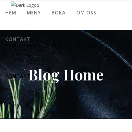
HEM
MENY
BOKA
OM OSS
KONTAKT
HEM
MENY
BOKA
OM OSS
Blog Home
KONTAKT