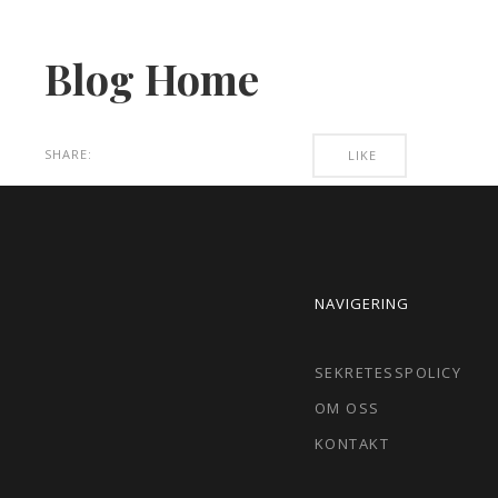
Blog Home
SHARE:
LIKE
NAVIGERING
SEKRETESSPOLICY
OM OSS
KONTAKT