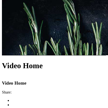
Video Home
Video Home
Share: