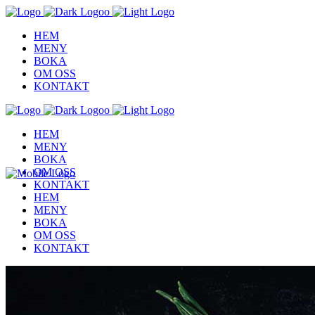
HEM
MENY
BOKA
OM OSS
KONTAKT
HEM
MENY
BOKA
OM OSS
KONTAKT
HEM
MENY
BOKA
OM OSS
KONTAKT